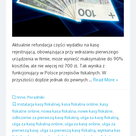
Aktualnie refundacja części wydatku na kasę
rejestrującą, obowiązująca przy wdrażaniu pierwszego
urządzenia w firmie, może wynieść maksymalnie do 90%
kosztów, ale nie więcej niż 700 zł. Tak wynika z
funkcjonujący w Polsce przepisów fiskalnych. W
przyszłości dojdzie jednak do pewnych …
Read More »
Inne
,
Poradniki
instalacja kasy fiskalnej
,
kasa fiskalna online
,
kasy
fiskalne online
,
nowa kasa fiskalna
,
nowe kasy fiskalne
,
odliczenie za pierwszą kasę fiskalną
,
ulga za kasę fiskalną
,
ulga za kasę fiskalną online
,
ulga za kasę online
,
ulga za
pierwszą kasę
,
ulga za pierwszą kasę fiskalną
,
wymiana kas