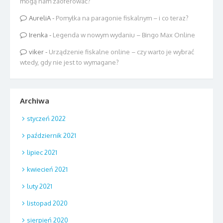
mogą nam zaoferować?
AureliA
-
Pomyłka na paragonie fiskalnym – i co teraz?
Irenka
-
Legenda w nowym wydaniu – Bingo Max Online
viker
-
Urządzenie fiskalne online – czy warto je wybrać
wtedy, gdy nie jest to wymagane?
Archiwa
styczeń 2022
październik 2021
lipiec 2021
kwiecień 2021
luty 2021
listopad 2020
sierpień 2020