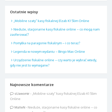
Ostatnie wpisy
„Mobilne szaty” kasy fiskalnej Elzab K1 Slim Online
Nieduże, stacjonarne kasy fiskalne online – co mogą nam
zaoferować?
Pomyłka na paragonie fiskalnym – i co teraz?
Legenda w nowym wydaniu – Bingo Max Online
Urządzenie fiskalne online – czy warto je wybrać wtedy,
gdy nie jest to wymagane?
Najnowsze komentarze
sUawomir
-
„Mobilne szaty” kasy fiskalnej Elzab K1 Slim
Online
MaXeN
-
Nieduże, stacjonarne kasy fiskalne online – co