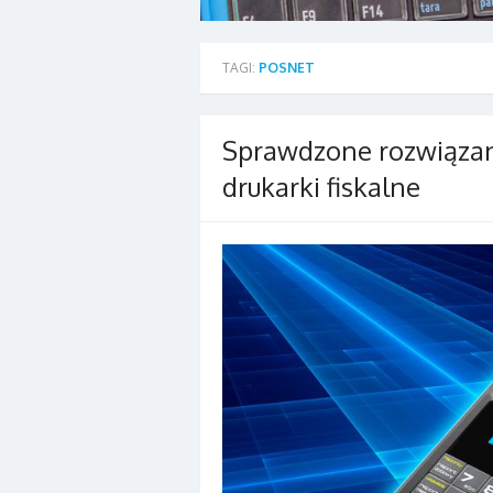
TAGI:
POSNET
Sprawdzone rozwiązan
drukarki fiskalne