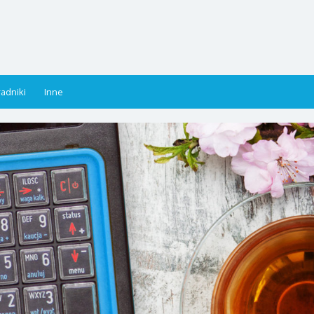
adniki
Inne