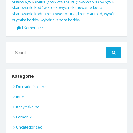
kreskowych
,
skanery kodów
,
skanery kodów kreskowych
,
skanowanie kodów kreskowych
,
skanowanie kodu
,
skanowanie kodu kreskowego
,
urządzenie auto id
,
wybór
czytnika kodów
,
wybór skanera kodów
1 Komentarz
Search
Search
for:
Kategorie
Drukarki fiskalne
Inne
Kasy fiskalne
Poradniki
Uncategorized