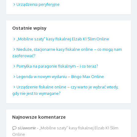
Urządzenia peryferyjne
Ostatnie wpisy
„Mobilne szaty” kasy fiskalnej Elzab K1 Slim Online
Nieduże, stacjonarne kasy fiskalne online – co mogą nam
zaoferować?
Pomyłka na paragonie fiskalnym – i co teraz?
Legenda w nowym wydaniu – Bingo Max Online
Urządzenie fiskalne online – czy warto je wybrać wtedy,
gdy nie jest to wymagane?
Najnowsze komentarze
sUawomir
-
„Mobilne szaty” kasy fiskalnej Elzab K1 Slim
Online