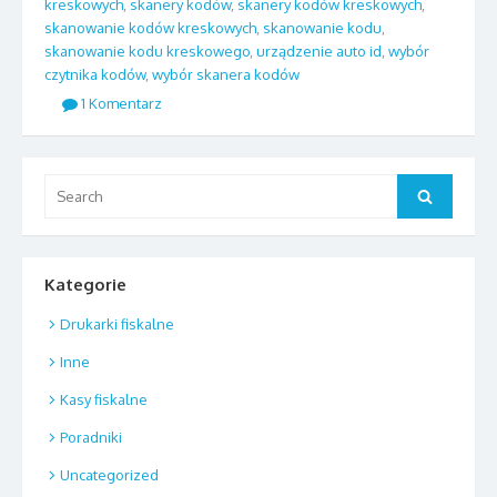
kreskowych
,
skanery kodów
,
skanery kodów kreskowych
,
skanowanie kodów kreskowych
,
skanowanie kodu
,
skanowanie kodu kreskowego
,
urządzenie auto id
,
wybór
czytnika kodów
,
wybór skanera kodów
1 Komentarz
Search
Search
for:
Kategorie
Drukarki fiskalne
Inne
Kasy fiskalne
Poradniki
Uncategorized