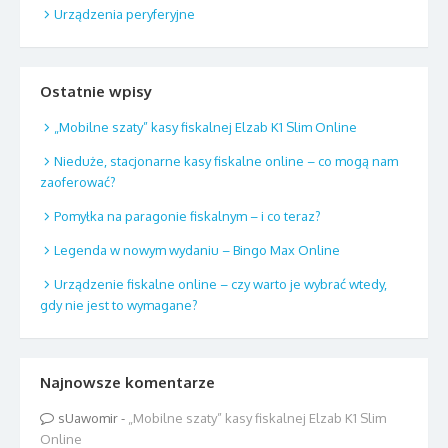
Urządzenia peryferyjne
Ostatnie wpisy
„Mobilne szaty” kasy fiskalnej Elzab K1 Slim Online
Nieduże, stacjonarne kasy fiskalne online – co mogą nam
zaoferować?
Pomyłka na paragonie fiskalnym – i co teraz?
Legenda w nowym wydaniu – Bingo Max Online
Urządzenie fiskalne online – czy warto je wybrać wtedy,
gdy nie jest to wymagane?
Najnowsze komentarze
sUawomir
-
„Mobilne szaty” kasy fiskalnej Elzab K1 Slim
Online