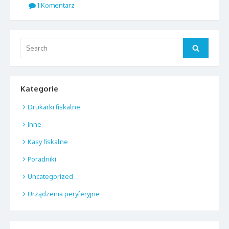
1 Komentarz
Search
Search
for:
Kategorie
Drukarki fiskalne
Inne
Kasy fiskalne
Poradniki
Uncategorized
Urządzenia peryferyjne