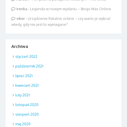
Irenka
-
Legenda w nowym wydaniu – Bingo Max Online
viker
-
Urządzenie fiskalne online – czy warto je wybrać
wtedy, gdy nie jest to wymagane?
Archiwa
styczeń 2022
październik 2021
lipiec 2021
kwiecień 2021
luty 2021
listopad 2020
sierpień 2020
maj 2020