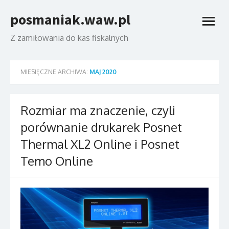
Skip
posmaniak.waw.pl
to
open
content
menu
Z zamiłowania do kas fiskalnych
MIESIĘCZNE ARCHIWA:
MAJ 2020
Rozmiar ma znaczenie, czyli
porównanie drukarek Posnet
Thermal XL2 Online i Posnet
Temo Online