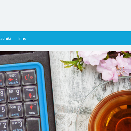
adniki
Inne