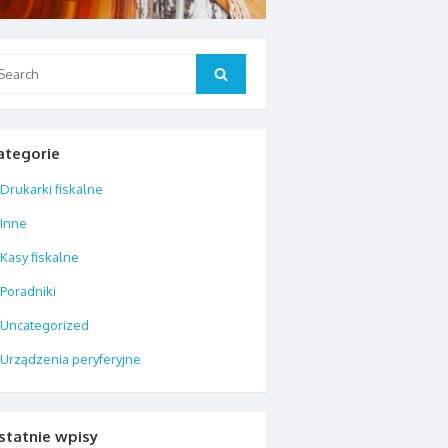
arch
Search
:
ategorie
Drukarki fiskalne
Inne
Kasy fiskalne
Poradniki
Uncategorized
Urządzenia peryferyjne
statnie wpisy