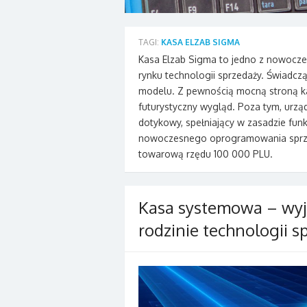
TAGI:
KASA ELZAB SIGMA
Kasa Elzab Sigma to jedno z nowocześ
rynku technologii sprzedaży. Świadcz
modelu. Z pewnością mocną stroną kas
futurystyczny wygląd. Poza tym, urzą
dotykowy, spełniający w zasadzie funk
nowoczesnego oprogramowania sprz
towarową rzędu 100 000 PLU.
Kasa systemowa – wyj
rodzinie technologii s