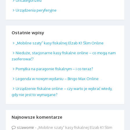
Uncategorized
Urządzenia peryferyjne
Ostatnie wpisy
„Mobilne szaty” kasy fiskalnej Elzab K1 Slim Online
Nieduże, stacjonarne kasy fiskalne online – co mogą nam
zaoferować?
Pomyłka na paragonie fiskalnym – i co teraz?
Legenda w nowym wydaniu – Bingo Max Online
Urządzenie fiskalne online – czy warto je wybrać wtedy,
gdy nie jest to wymagane?
Najnowsze komentarze
sUawomir
-
„Mobilne szaty” kasy fiskalnej Elzab K1 Slim