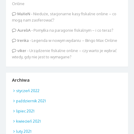
Online
MaXeN
-
Nieduże, stacjonarne kasy fiskalne online – co
mogą nam zaoferować?
AureliA
-
Pomyłka na paragonie fiskalnym – i co teraz?
Irenka
-
Legenda w nowym wydaniu – Bingo Max Online
viker
-
Urządzenie fiskalne online – czy warto je wybrać
wtedy, gdy nie jest to wymagane?
Archiwa
styczeń 2022
październik 2021
lipiec 2021
kwiecień 2021
luty 2021