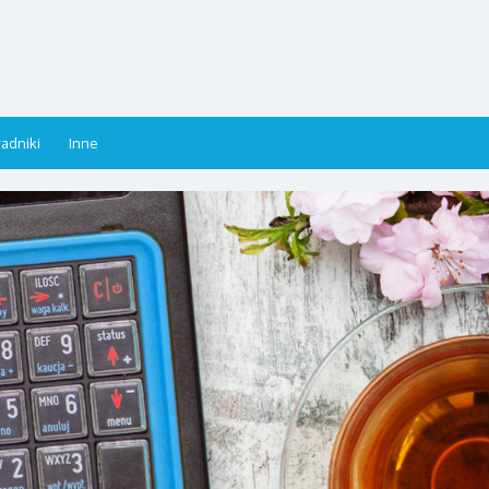
adniki
Inne