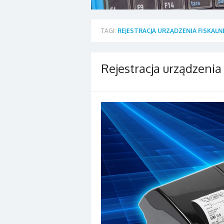
TAGI:
REJESTRACJA URZĄDZENIA FISKAL
Rejestracja urządzenia