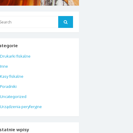
arch
Search
:
ategorie
Drukarki fiskalne
Inne
Kasy fiskalne
Poradniki
Uncategorized
Urządzenia peryferyjne
statnie wpisy